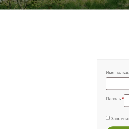
Имя пользо
Пароль
*
Запомни