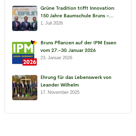
Grüne Tradition trifft Innovation:
150 Jahre Baumschule Bruns –
Leidenschaft für Pflanzen seit 1876
1. Juli 2026
Bruns Pflanzen auf der IPM Essen
vom 27.–30. Januar 2026
23. Januar 2026
Ehrung für das Lebenswerk von
Leander Wilhelm
17. November 2025