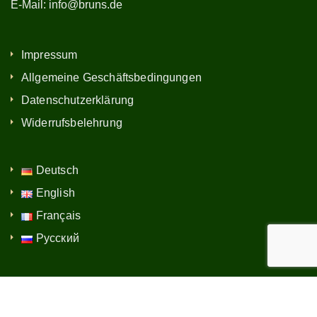
E-Mail:
info@bruns.de
Impressum
Allgemeine Geschäftsbedingungen
Datenschutzerklärung
Widerrufsbelehrung
Deutsch
English
Français
Русский
© 2026 Bruns-Pflanzen-Export GmbH & Co. KG