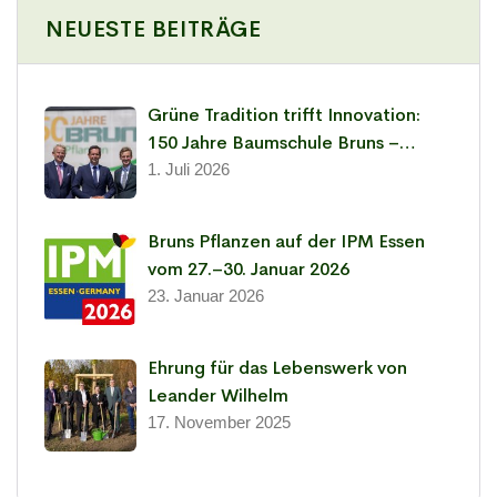
NEUESTE BEITRÄGE
Grüne Tradition trifft Innovation:
150 Jahre Baumschule Bruns –
Leidenschaft für Pflanzen seit 1876
1. Juli 2026
Bruns Pflanzen auf der IPM Essen
vom 27.–30. Januar 2026
23. Januar 2026
Ehrung für das Lebenswerk von
Leander Wilhelm
17. November 2025