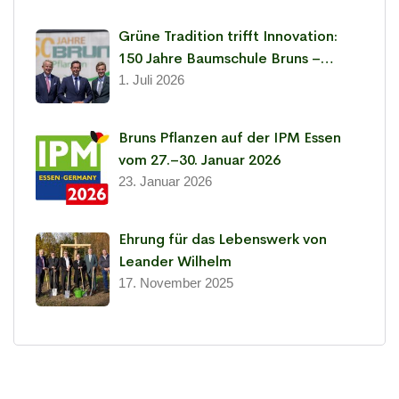
Grüne Tradition trifft Innovation:
150 Jahre Baumschule Bruns –
Leidenschaft für Pflanzen seit 1876
1. Juli 2026
Bruns Pflanzen auf der IPM Essen
vom 27.–30. Januar 2026
23. Januar 2026
Ehrung für das Lebenswerk von
Leander Wilhelm
17. November 2025