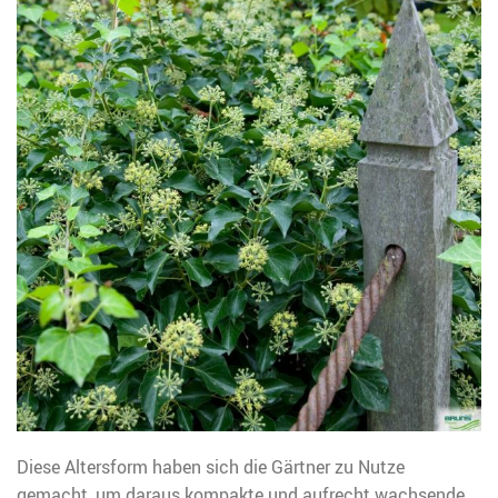
Diese Altersform haben sich die Gärtner zu Nutze
gemacht, um daraus kompakte und aufrecht wachsende,