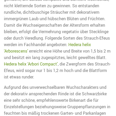
nicht kletternde Sorten zu gewinnen. So entstanden
rundliche, dichtbuschige Sträucher mit dekorativem
immergrünen Laub und hübschen Blüten und Früchten.
Damit die Wuchseigenschaften der Altersform erhalten
bleiben, erfolgt die Vermehrung vegetativ über Stecklinge
oder durch Veredlung. Folgende Sorten des Strauch-Efeus
werden im Fachhandel angeboten:
Hedera helix
‘Arborescens’
erreicht eine Höhe und Breite von 1,5 bis 2 m
und besitzt ein lang zugespitztes, leicht gewelltes Blatt.
Hedera helix ‘Arbori Compact’
, die Zwergform des Strauch-
Efeus, wird sogar nur 1 bis 1,2 m hoch und die Blattform
ist etwas runder.
Aufgrund des unverwechselbaren Wuchscharakters und
der dekorativ ansprechenden Rinde ist die Schwarzbirke
eine sehr schöne, empfehlenswerte Birkenart die für
Einzelstellungen beziehungsweise Gruppenpflanzungen in
feuchten bis mäßig trockenen Garten- und Parkanlagen