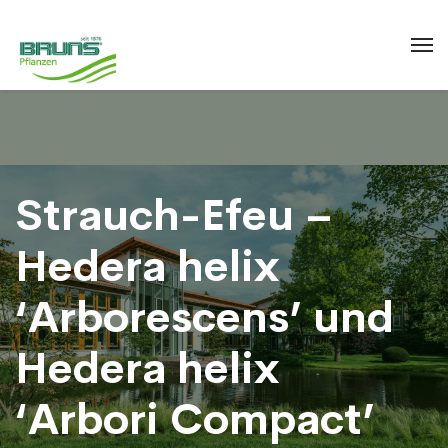
Strauch-Efeu –
Hedera helix
‘Arborescens’ und
Hedera helix
‘Arbori Compact’