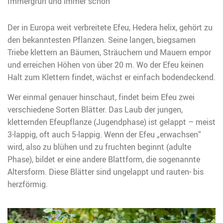
Immergrün und immer schön
Der in Europa weit verbreitete Efeu, Hedera helix, gehört zu
den bekanntesten Pflanzen. Seine langen, biegsamen
Triebe klettern an Bäumen, Sträuchern und Mauern empor
und erreichen Höhen von über 20 m. Wo der Efeu keinen
Halt zum Klettern findet, wächst er einfach bodendeckend.
Wer einmal genauer hinschaut, findet beim Efeu zwei
verschiedene Sorten Blätter. Das Laub der jungen,
kletternden Efeupflanze (Jugendphase) ist gelappt – meist
3-lappig, oft auch 5-lappig. Wenn der Efeu „erwachsen“
wird, also zu blühen und zu fruchten beginnt (adulte
Phase), bildet er eine andere Blattform, die sogenannte
Altersform. Diese Blätter sind ungelappt und rauten- bis
herzförmig.