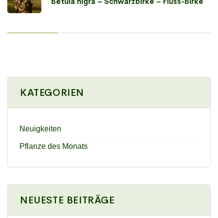
Betula nigra – Schwarzbirke – Fluss-Birke
KATEGORIEN
Neuigkeiten
Pflanze des Monats
NEUESTE BEITRÄGE