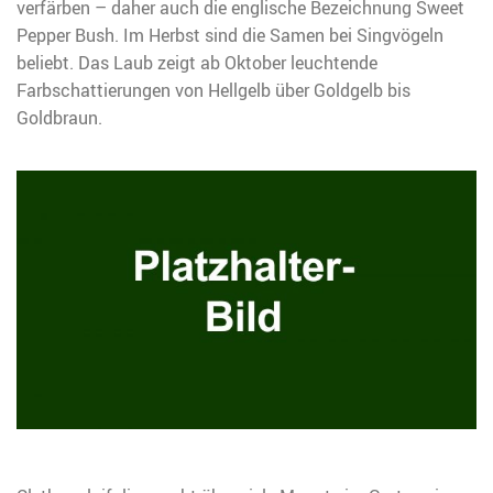
verfärben – daher auch die englische Bezeichnung Sweet
Pepper Bush. Im Herbst sind die Samen bei Singvögeln
beliebt. Das Laub zeigt ab Oktober leuchtende
Farbschattierungen von Hellgelb über Goldgelb bis
Goldbraun.